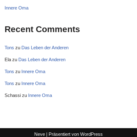
Innere Oma
Recent Comments
Tons
zu
Das Leben der Anderen
Ela
zu
Das Leben der Anderen
Tons
zu
Innere Oma
Tons
zu
Innere Oma
Schassi
zu
Innere Oma
Neve
| Präsentiert von
WordPress