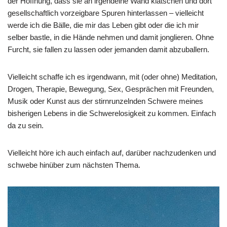
der Hoffnung, dass sie an irgendeine Wand klatschen und dort
gesellschaftlich vorzeigbare Spuren hinterlassen – vielleicht
werde ich die Bälle, die mir das Leben gibt oder die ich mir
selber bastle, in die Hände nehmen und damit jonglieren. Ohne
Furcht, sie fallen zu lassen oder jemanden damit abzuballern.
Vielleicht schaffe ich es irgendwann, mit (oder ohne) Meditation,
Drogen, Therapie, Bewegung, Sex, Gesprächen mit Freunden,
Musik oder Kunst aus der stirnrunzelnden Schwere meines
bisherigen Lebens in die Schwerelosigkeit zu kommen. Einfach
da zu sein.
Vielleicht höre ich auch einfach auf, darüber nachzudenken und
schwebe hinüber zum nächsten Thema.