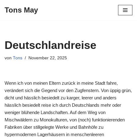
Tons May
Zum
Inhalt
springen
Deutschlandreise
von
Tons
November 22, 2025
Wenn ich von meinen Eltern zurück in meine Stadt fahre,
verändert sich die Gegend vor den Zugfenstern. Von üppig grün,
dicht und hässlich besiedelt zu karger, leerer und anders
hässlich besiedelt reise ich durch Deutschlands mehr oder
weniger blühende Landschaften. Auf dem Weg von
Mischwäldern zu Monokulturen, von (noch) funktionierenden
Fabriken über stillgelegte Werke und Bahnhöfe zu
hypermodernen Lagerhäusern in menschenleeren