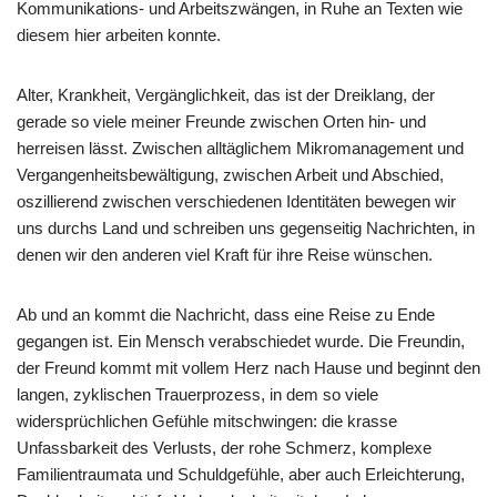
Kommunikations- und Arbeitszwängen, in Ruhe an Texten wie
diesem hier arbeiten konnte.
Alter, Krankheit, Vergänglichkeit, das ist der Dreiklang, der
gerade so viele meiner Freunde zwischen Orten hin- und
herreisen lässt. Zwischen alltäglichem Mikromanagement und
Vergangenheitsbewältigung, zwischen Arbeit und Abschied,
oszillierend zwischen verschiedenen Identitäten bewegen wir
uns durchs Land und schreiben uns gegenseitig Nachrichten, in
denen wir den anderen viel Kraft für ihre Reise wünschen.
Ab und an kommt die Nachricht, dass eine Reise zu Ende
gegangen ist. Ein Mensch verabschiedet wurde. Die Freundin,
der Freund kommt mit vollem Herz nach Hause und beginnt den
langen, zyklischen Trauerprozess, in dem so viele
widersprüchlichen Gefühle mitschwingen: die krasse
Unfassbarkeit des Verlusts, der rohe Schmerz, komplexe
Familientraumata und Schuldgefühle, aber auch Erleichterung,