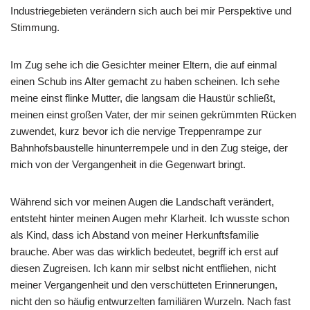
Industriegebieten verändern sich auch bei mir Perspektive und
Stimmung.
Im Zug sehe ich die Gesichter meiner Eltern, die auf einmal
einen Schub ins Alter gemacht zu haben scheinen. Ich sehe
meine einst flinke Mutter, die langsam die Haustür schließt,
meinen einst großen Vater, der mir seinen gekrümmten Rücken
zuwendet, kurz bevor ich die nervige Treppenrampe zur
Bahnhofsbaustelle hinunterrempele und in den Zug steige, der
mich von der Vergangenheit in die Gegenwart bringt.
Während sich vor meinen Augen die Landschaft verändert,
entsteht hinter meinen Augen mehr Klarheit. Ich wusste schon
als Kind, dass ich Abstand von meiner Herkunftsfamilie
brauche. Aber was das wirklich bedeutet, begriff ich erst auf
diesen Zugreisen. Ich kann mir selbst nicht entfliehen, nicht
meiner Vergangenheit und den verschütteten Erinnerungen,
nicht den so häufig entwurzelten familiären Wurzeln. Nach fast