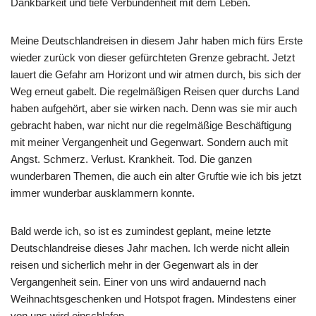
Dankbarkeit und tiefe Verbundenheit mit dem Leben.
Meine Deutschlandreisen in diesem Jahr haben mich fürs Erste
wieder zurück von dieser gefürchteten Grenze gebracht. Jetzt
lauert die Gefahr am Horizont und wir atmen durch, bis sich der
Weg erneut gabelt. Die regelmäßigen Reisen quer durchs Land
haben aufgehört, aber sie wirken nach. Denn was sie mir auch
gebracht haben, war nicht nur die regelmäßige Beschäftigung
mit meiner Vergangenheit und Gegenwart. Sondern auch mit
Angst. Schmerz. Verlust. Krankheit. Tod. Die ganzen
wunderbaren Themen, die auch ein alter Gruftie wie ich bis jetzt
immer wunderbar ausklammern konnte.
Bald werde ich, so ist es zumindest geplant, meine letzte
Deutschlandreise dieses Jahr machen. Ich werde nicht allein
reisen und sicherlich mehr in der Gegenwart als in der
Vergangenheit sein. Einer von uns wird andauernd nach
Weihnachtsgeschenken und Hotspot fragen. Mindestens einer
von uns wird einschlafen.