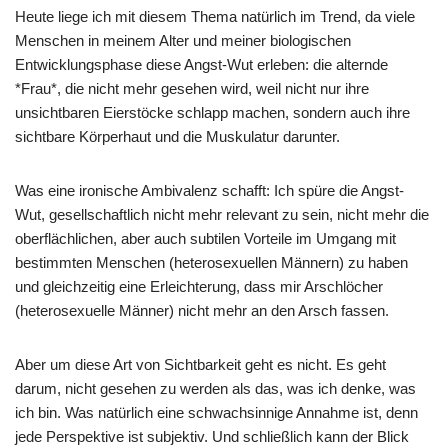
Heute liege ich mit diesem Thema natürlich im Trend, da viele
Menschen in meinem Alter und meiner biologischen
Entwicklungsphase diese Angst-Wut erleben: die alternde
*Frau*, die nicht mehr gesehen wird, weil nicht nur ihre
unsichtbaren Eierstöcke schlapp machen, sondern auch ihre
sichtbare Körperhaut und die Muskulatur darunter.
Was eine ironische Ambivalenz schafft: Ich spüre die Angst-
Wut, gesellschaftlich nicht mehr relevant zu sein, nicht mehr die
oberflächlichen, aber auch subtilen Vorteile im Umgang mit
bestimmten Menschen (heterosexuellen Männern) zu haben
und gleichzeitig eine Erleichterung, dass mir Arschlöcher
(heterosexuelle Männer) nicht mehr an den Arsch fassen.
Aber um diese Art von Sichtbarkeit geht es nicht. Es geht
darum, nicht gesehen zu werden als das, was ich denke, was
ich bin. Was natürlich eine schwachsinnige Annahme ist, denn
jede Perspektive ist subjektiv. Und schließlich kann der Blick