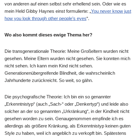
von anderen auf einen selbst sehr erhellend sein. Oder wie es
mein Held Gibby Haynes einst formulierte: „
You never know just
how you look through other people’s eyes
“.
Wo also kommt dieses ewige Thema her?
Die transgenerationale Theorie: Meine Großeltern wurden nicht
gesehen. Meine Eltern wurden nicht gesehen. Sie konnten mich
nicht sehen. Ich kann mein Kind nicht sehen.
Generationenübergreifende Blindheit, die wahrscheinlich
Jahrhunderte zurückreicht. So weit, so gähn.
Die psychografische Theorie: Ich bin ein so genannter
„Erkenntnistyp“ (auch „Sach-“ oder „Denkertyp“) und leide also
solcher an der so genannten „Urkränkung“, in der Kindheit nicht
gesehen worden zu sein. Genaugenommen empfinde ich es
allerdings als größere Kränkung, als Erkenntnistyp keinen guten
Style zu haben, weil ich angeblich zu verkopft bin. Spätestens